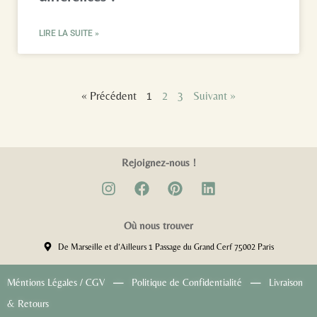
LIRE LA SUITE »
« Précédent
1
2
3
Suivant »
Rejoignez-nous !
Où nous trouver
De Marseille et d’Ailleurs 1 Passage du Grand Cerf 75002 Paris​​
Méntions Légales / CGV
—
Politique de Confidentialité
—
Livraison
& Retours