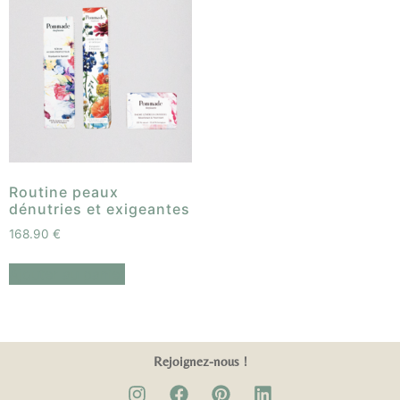
Routine peaux
dénutries et exigeantes
168.90
€
Ajouter au panier
Rejoignez-nous !