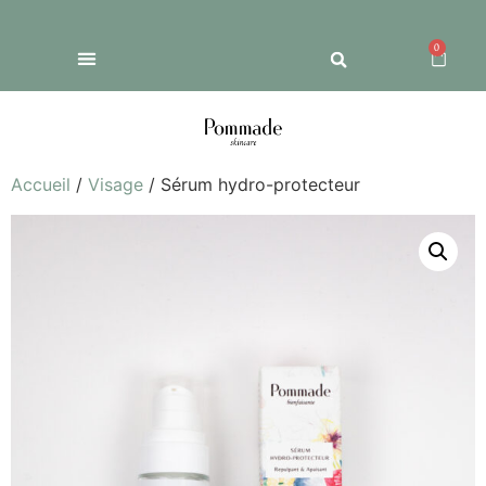
0
Accueil
/
Visage
/ Sérum hydro-protecteur