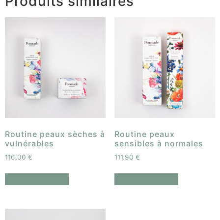
Produits similaires
Routine peaux sèches à
Routine peaux
vulnérables
sensibles à normales
116.00
€
111.90
€
Ajouter au panier
Ajouter au panier